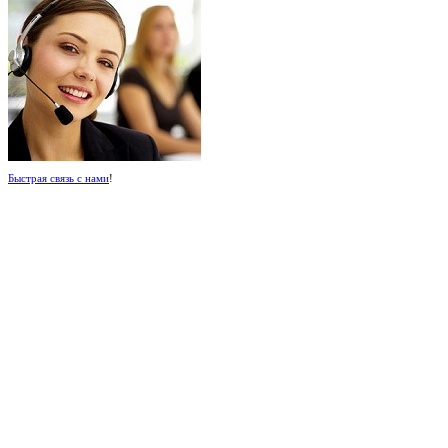
Быстрая связь с нами
!