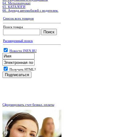
64. Металлопрокат
65. КАТАЛОГИ
66. Аренда автомобилей с водителем.
Список всех товаров
Поиск товара
Расширенный поиск
Новости INEN.RU
Получать HTML?
.
Сформировать счет безнал. оплаты