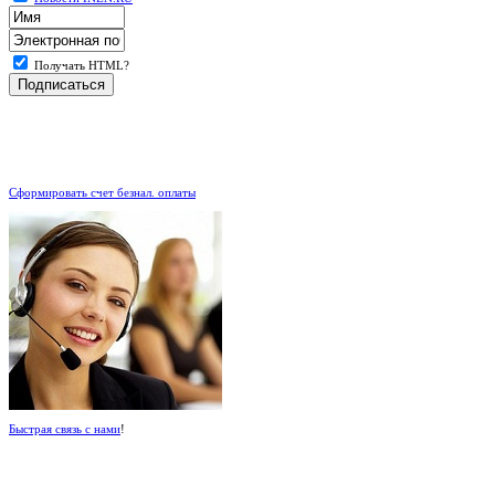
Получать HTML?
.
Сформировать счет безнал. оплаты
Быстрая связь с нами
!