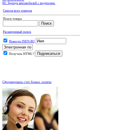
66. Аренда автомобилей с водителем.
Список всех товаров
Поиск товара
Расширенный поиск
Новости INEN.RU
Получать HTML?
.
Сформировать счет безнал. оплаты