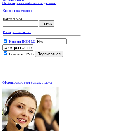
66. Аренда автомобилей с водителем.
Список всех товаров
Поиск товара
Расширенный поиск
Новости INEN.RU
Получать HTML?
.
Сформировать счет безнал. оплаты