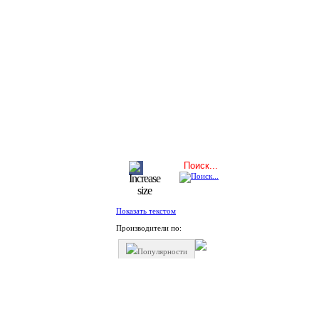
Показать текстом
Производители по:
Популярности