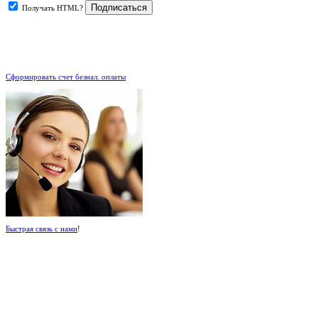
Получать HTML?
.
Сформировать счет безнал. оплаты
Быстрая связь с нами
!