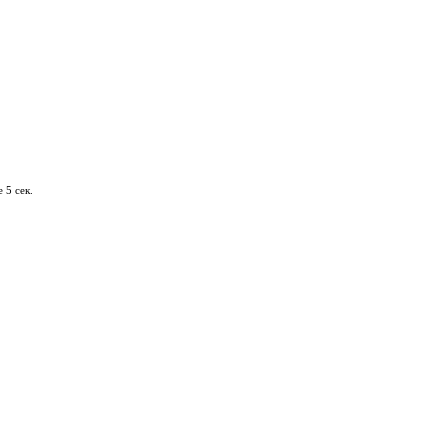
 5 сек.