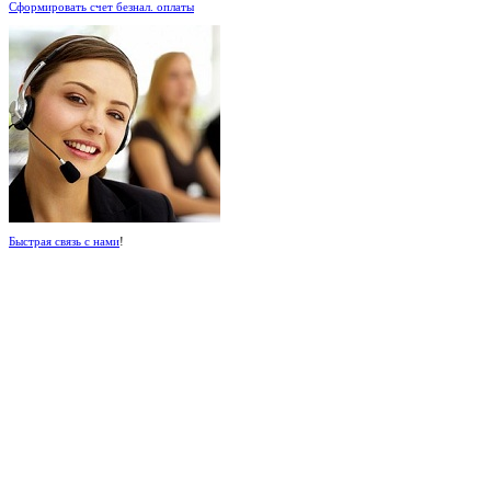
Сформировать счет безнал. оплаты
Быстрая связь с нами
!