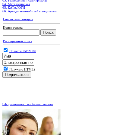
63. Разрешения и сертификаты
64. Металлопрокат
65. КАТАЛОГИ
66. Аренда автомобилей с водителем.
Список всех товаров
Поиск товара
Расширенный поиск
Новости INEN.RU
Получать HTML?
.
Сформировать счет безнал. оплаты