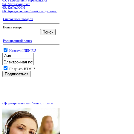
63. Разрешения и сертификаты
64. Металлопрокат
65. КАТАЛОГИ
66. Аренда автомобилей с водителем.
Список всех товаров
Поиск товара
Расширенный поиск
Новости INEN.RU
Получать HTML?
.
Сформировать счет безнал. оплаты