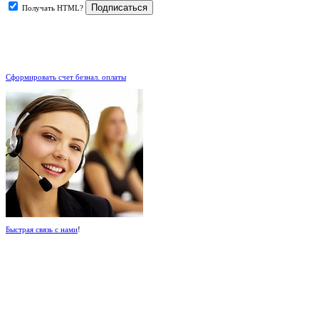
Получать HTML?
.
Сформировать счет безнал. оплаты
Быстрая связь с нами
!