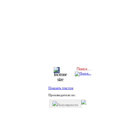
Показать текстом
Производители по:
Популярности