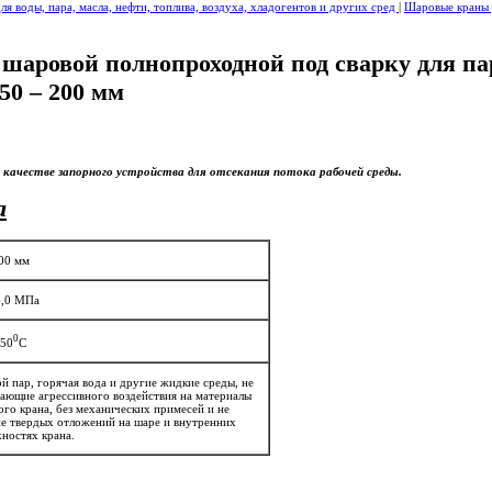
я воды, пара, масла, нефти, топлива, воздуха, хладогентов и других сред
|
Шаровые краны 
 шаровой полнопроходной под сварку для п
 50 – 200 мм
качестве запорного устройства для отсекания потока рабочей среды.
а
200 мм
4,0 МПа
0
250
С
й пар, горячая вода и другие жидкие среды, не
ающие агрессивного воздействия на материалы
го крана, без механических примесей и не
е твердых отложений на шаре и внутренних
ностях крана.