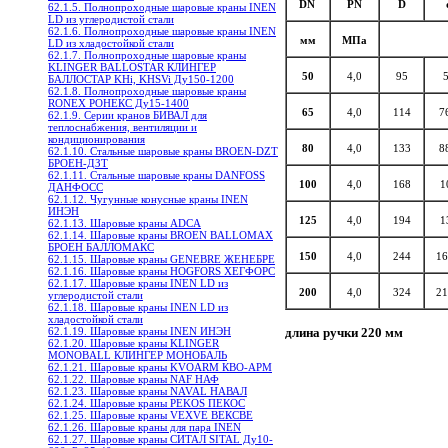
DN
PN
D
62.1.5. Полнопроходные шаровые краны INEN
LD из углеродистой стали
62.1.6. Полнопроходные шаровые краны INEN
мм
МПа
LD из хладостойкой стали
62.1.7. Полнопроходные шаровые краны
KLINGER BALLOSTAR КЛИНГЕР
50
4,0
95
БАЛЛОСТАР KHi, KHSVi Ду150-1200
62.1.8. Полнопроходные шаровые краны
RONEX РОНЕКС Ду15-1400
65
4,0
114
7
62.1.9. Серии кранов БИВАЛ для
теплоснабжения, вентиляции и
кондиционирования
80
4,0
133
8
62.1.10. Стальные шаровые краны BROEN-DZT
БРОЕН-ДЗТ
62.1.11. Стальные шаровые краны DANFOSS
100
4,0
168
1
ДАНФОСС
62.1.12. Чугунные конусные краны INEN
ИНЭН
125
4,0
194
1
62.1.13. Шаровые краны ADCA
62.1.14. Шаровые краны BROEN BALLOMAX
БРОЕН БАЛЛОМАКС
150
4,0
244
16
62.1.15. Шаровые краны GENEBRE ЖЕНЕБРЕ
62.1.16. Шаровые краны HOGFORS ХЕГФОРС
62.1.17. Шаровые краны INEN LD из
200
4,0
324
21
углеродистой стали
62.1.18. Шаровые краны INEN LD из
хладостойкой стали
62.1.19. Шаровые краны INEN ИНЭН
длина ручки 220 мм
62.1.20. Шаровые краны KLINGER
MONOBALL КЛИНГЕР МОНОБАЛЬ
62.1.21. Шаровые краны KVOARM КВО-АРМ
62.1.22. Шаровые краны NAF НАФ
62.1.23. Шаровые краны NAVAL НАВАЛ
62.1.24. Шаровые краны PEKOS ПЕКОС
62.1.25. Шаровые краны VEXVE ВЕКСВЕ
62.1.26. Шаровые краны для пара INEN
62.1.27. Шаровые краны СИТАЛ SITAL Ду10-