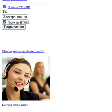
Новости INEN.RU
Получать HTML?
.
Сформировать счет безнал. оплаты
Быстрая связь с нами
!