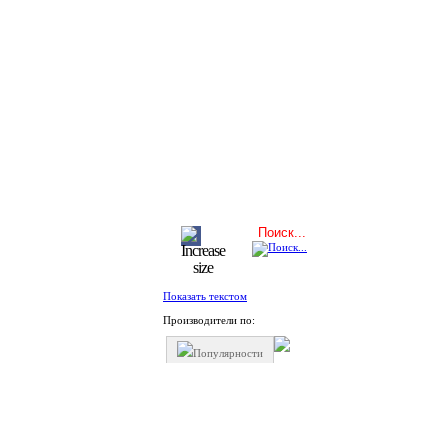
Показать текстом
Производители по:
Популярности