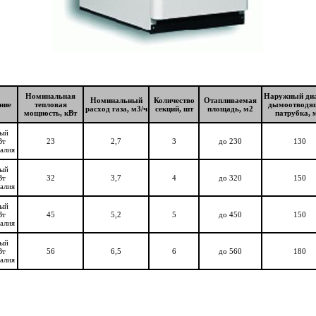
Номинальная
Наружный ди
Номинальный
Количество
Отапливаемая
ние
тепловая
дымоотводя
расход газа, м3/ч
секций, шт
площадь, м2
мощность, кВт
патрубка, 
вый
Вт
23
2,7
3
до 230
130
алия
вый
Вт
32
3,7
4
до 320
150
алия
вый
Вт
45
5,2
5
до 450
150
алия
вый
Вт
56
6,5
6
до 560
180
алия