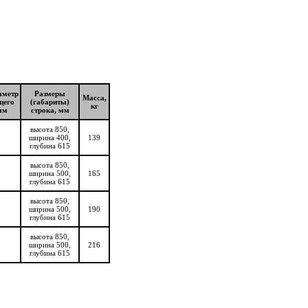
аметр
Размеры
Масса,
щего
(габариты)
кг
мм
строка, мм
высота 850,
ширина 400,
139
глубина 615
высота 850,
ширина 500,
165
глубина 615
высота 850,
ширина 500,
190
глубина 615
высота 850,
ширина 500,
216
глубина 615