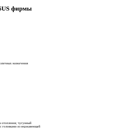
ASUS фирмы
зличных назначения
ы отопления; чугунный
 с головками из нержавеющей