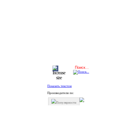
Показать текстом
Производители по:
Популярности