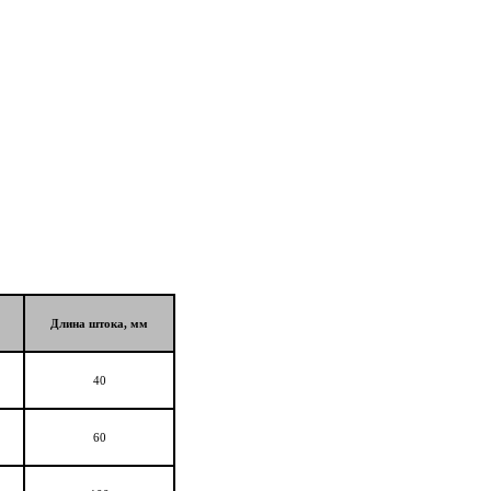
Длина штока, мм
40
60