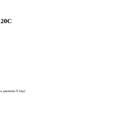
120C
а давление 6 бар)