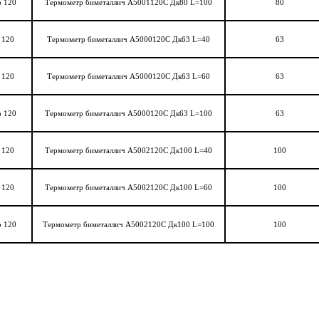
о 120
Термометр биметаллич А5001120C Дк80 L=100
80
 120
Термометр биметаллич А5000120C Дк63 L=40
63
 120
Термометр биметаллич А5000120C Дк63 L=60
63
о 120
Термометр биметаллич А5000120C Дк63 L=100
63
 120
Термометр биметаллич А5002120C Дк100 L=40
100
 120
Термометр биметаллич А5002120C Дк100 L=60
100
о 120
Термометр биметаллич А5002120C Дк100 L=100
100