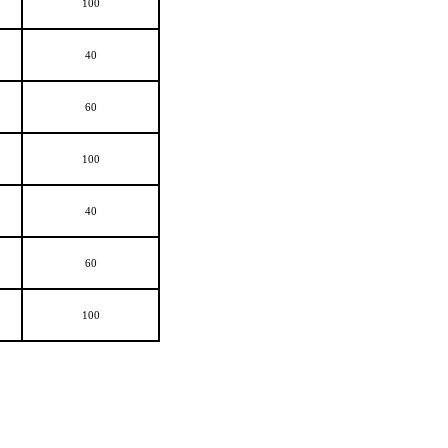
100
40
60
100
40
60
100