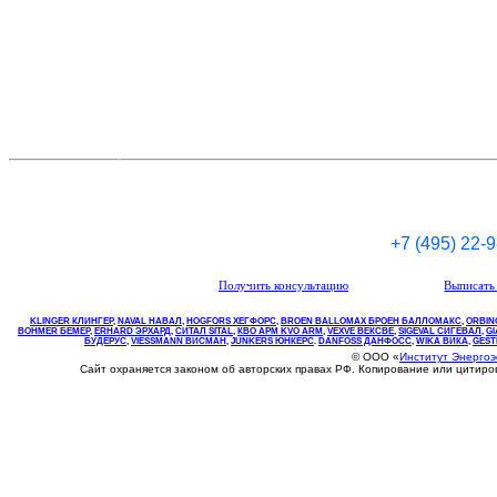
+7 (495) 22-
Получить консультацию
Выписать 
KLINGER КЛИНГЕР
,
NAVAL НАВАЛ
,
НOGFORS ХЕГФОРС
,
BROEN BALLOMAX БРОЕН БАЛЛОМАКС
,
ORBIN
BOHMER БЕМЕР
,
ERHARD ЭРХАРД
,
СИТАЛ SITAL
,
КВО
АРМ
KVO
ARM
,
VEXVE ВЕКСВЕ
,
SIGEVAL СИГЕВАЛ
,
G
БУДЕРУС
,
VIESSMANN ВИСМАН
,
JUNKERS ЮНКЕРС
.
DANFOSS ДАНФОСС
,
WIKA ВИКА
,
GEST
© ООО «
Институт Энерго
Сайт охраняется законом об авторских правах РФ. Копирование или цитир