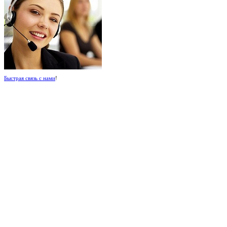
Быстрая связь с нами
!