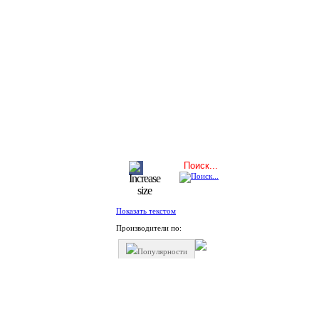
Показать текстом
Производители по:
Популярности