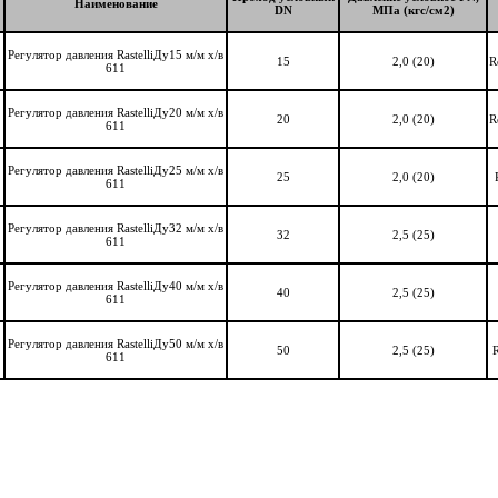
Наименование
DN
МПа (кгс/см2)
Регулятор давления RastelliДу15 м/м х/в
15
2,0 (20)
R
611
Регулятор давления RastelliДу20 м/м х/в
20
2,0 (20)
R
611
Регулятор давления RastelliДу25 м/м х/в
25
2,0 (20)
611
Регулятор давления RastelliДу32 м/м х/в
32
2,5 (25)
611
Регулятор давления RastelliДу40 м/м х/в
40
2,5 (25)
611
Регулятор давления RastelliДу50 м/м х/в
50
2,5 (25)
611