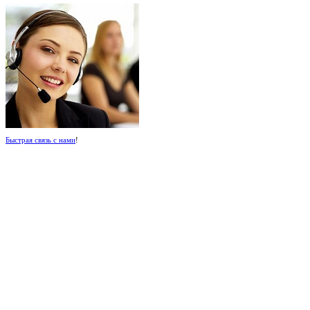
Быстрая связь с нами
!