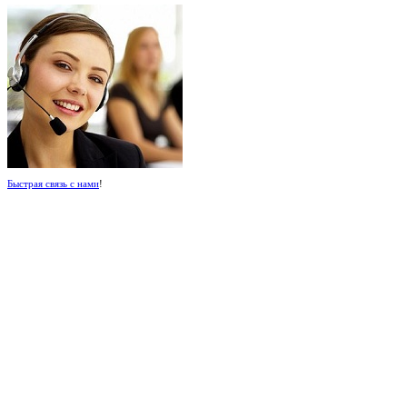
Быстрая связь с нами
!