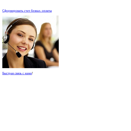
.
Сформировать счет безнал. оплаты
Быстрая связь с нами
!