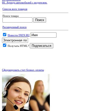
66. Аренда автомобилей с водителем.
Список всех товаров
Поиск товара
Расширенный поиск
Новости INEN.RU
Получать HTML?
.
Сформировать счет безнал. оплаты