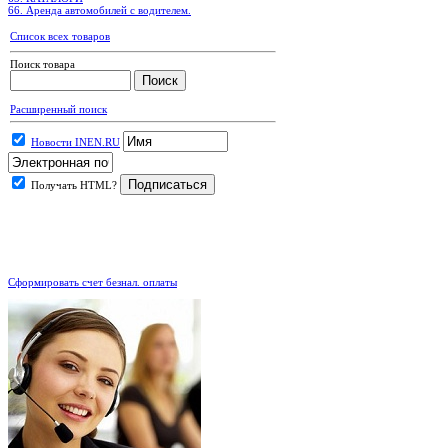
66. Аренда автомобилей с водителем.
Список всех товаров
Поиск товара
Расширенный поиск
Новости INEN.RU
Получать HTML?
.
Сформировать счет безнал. оплаты