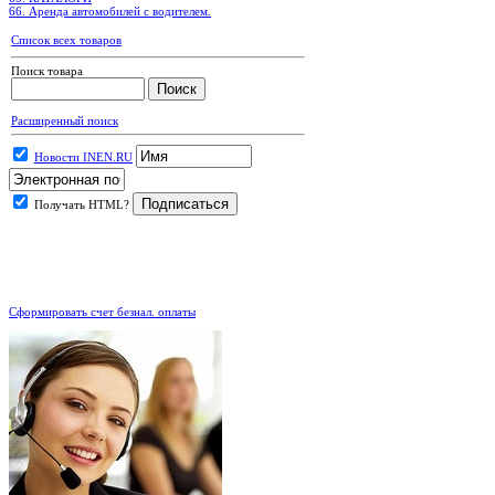
66. Аренда автомобилей с водителем.
Список всех товаров
Поиск товара
Расширенный поиск
Новости INEN.RU
Получать HTML?
.
Сформировать счет безнал. оплаты