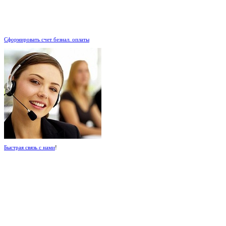
.
Сформировать счет безнал. оплаты
Быстрая связь с нами
!