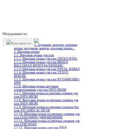
Оборудование по:
Популярности
1. Задвижки, вентили, клапаны,
штоки, штурвалы, коверы, опорные плиты...
2. Шаровые краны
2.1. Шаровые краны для газа
2.1.1. Шаровые краны для газа СИТАЛ SITAL
2.1.2. Шаровые краны для газа BROEN
BALLOMAX БРОЕН БАЛЛОМАКС
2.1.3. Шаровые краны для газа NAVAL НАВАЛ
2.1.4. Шаровые краны для газа VEXVE
ВЕКСВЕ
2.1.5. Шаровые краны для газа KVOARM КВО-
АРМ
2.1.6. Шаровые краны латунные
хромированные для газа INEN ИНЭН
2.1.7. Шаровые краны из цветных сплавов для
газа INEN ИНЭН
2.1.8. Конусные краны из цветных сплавов для
газа INEN ИНЭН
2.1.9. Шаровые краны из цветных сплавов для
газа STC-IDRO ЭС ТИ СИ
2.1.10. Шаровые краны из цветных сплавов для
газа GIACOMINI ДЖИАКОМИНИ
2.1.11. Шаровые краны из цветных сплавов для
газа ITAP ИТАП
2.1.12. Шаровые краны для газа INEN