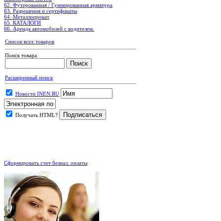
62. Футерованная / Гуммированная арматура
63. Разрешения и сертификаты
64. Металлопрокат
65. КАТАЛОГИ
66. Аренда автомобилей с водителем.
Список всех товаров
Поиск товара
Расширенный поиск
Новости INEN.RU
Получать HTML?
.
Сформировать счет безнал. оплаты