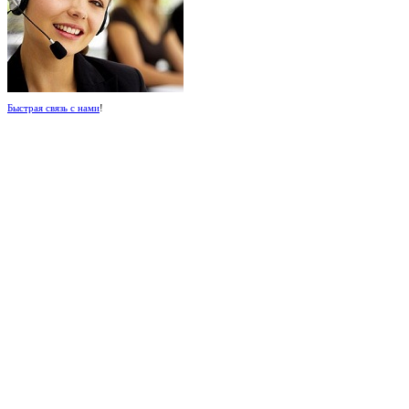
Быстрая связь с нами
!