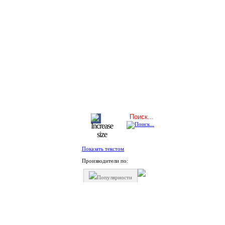
Показать текстом
Производители по:
Популярности