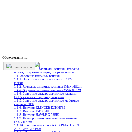
Оборудование по:
Популярности
1. Задвижки, вентили, клапаны,
штоки, штурвалы, коверы, опорные плиты...
1.1. Запорные клапаны / вентили
1.1.1. Латунные запорные клапаны INEN
ИНЭН
1.1.2. Стальные запорные клапаны INEN ИНЭН
1.1.3. Чугунные запорные клапаны INEN ИНЭН
1.1.4. Запорные электромагнитные клапаны
INEN из ковкого чугуна фланцевые
1.1.5. Запорные электромагнитные муфтовые
клапаны INEN
1.1.6. Вентили KLINGER КЛИНГЕР
1.1.7. Вентили INEN ИНЭН
1.1.8. Вентили HAWLE ХАВЛЕ
1.1.9. Полипропиленовые запорные клапаны
INEN ИНЭН
1.1.10. Запорные клапаны ARI-ARMATUREN
АРИ АРМАТУРЕН