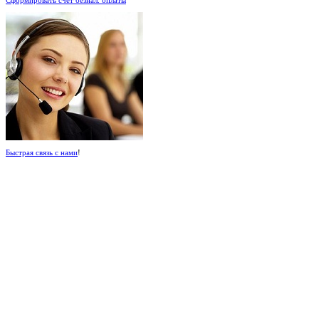
Быстрая связь с нами
!