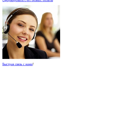
Быстрая связь с нами
!