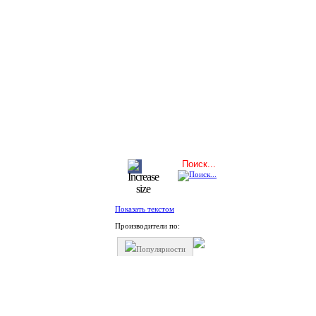
Показать текстом
Производители по:
Популярности