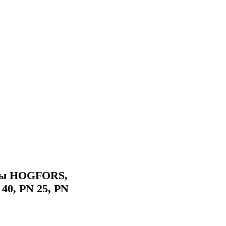
ны HOGFORS,
40, PN 25, PN