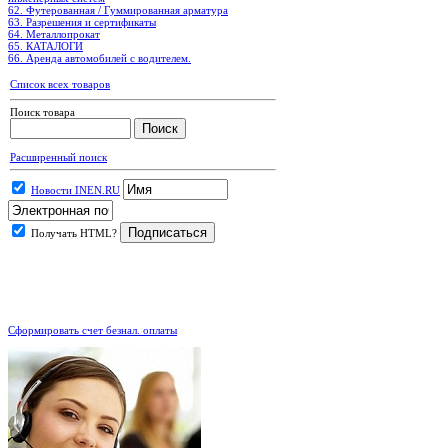
62. Футерованная / Гуммированная арматура
63. Разрешения и сертификаты
64. Металлопрокат
65. КАТАЛОГИ
66. Аренда автомобилей с водителем.
Список всех товаров
Поиск товара
Расширенный поиск
Новости INEN.RU
Получать HTML?
.
Сформировать счет безнал. оплаты