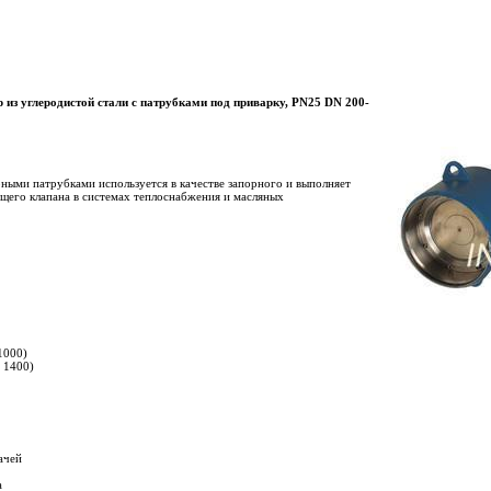
 из углеродистой стали с патрубками под приварку, PN25 DN 200-
ными патрубками используется в качестве запорного и выполняет
его клапана в системах теплоснабжения и масляных
1000)
 1400)
ачей
а