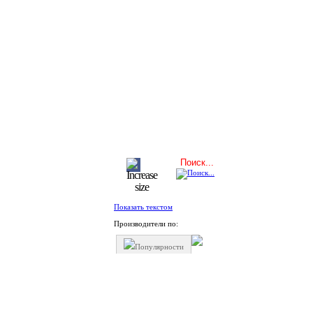
Показать текстом
Производители по:
Популярности