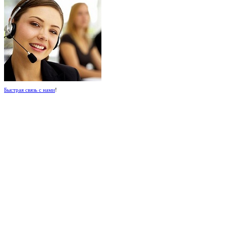
Быстрая связь с нами
!