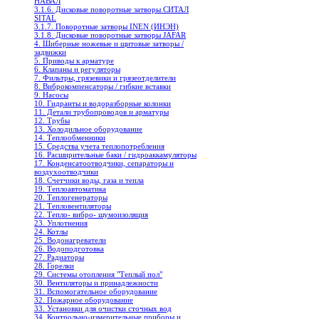
НАВАЛ
3.1.6. Дисковые поворотные затворы СИТАЛ
SITAL
3.1.7. Поворотные затворы INEN (ИНЭН)
3.1.8. Дисковые поворотные затворы JAFAR
4. Шиберные ножевые и щитовые затворы /
задвижки
5. Приводы к арматуре
6. Клапаны и регуляторы
7. Фильтры, грязевики и грязеотделители
8. Виброкомпенсаторы / гибкие вставки
9. Насосы
10. Гидранты и водоразборные колонки
11. Детали трубопроводов и арматуры
12. Трубы
13. Холодильное oборудование
14. Теплообменники
15. Средства учета теплопотребления
16. Расширительные баки / гидроаккамуляторы
17. Конденсатоотводчики, сепараторы и
воздухоотводчики
18. Счетчики воды, газа и тепла
19. Теплоавтоматика
20. Теплогенераторы
21. Тепловентиляторы
22. Тепло- вибро- шумоизоляция
23. Уплотнения
24. Котлы
25. Водонагреватели
26. Водоподготовка
27. Радиаторы
28. Горелки
29. Системы отопления "Теплый пол"
30. Вентиляторы и принадлежности
31. Вспомогательное оборудование
32. Пожарное оборудование
33. Установки для очистки сточных вод
34. Контрольно-измерительные приборы и