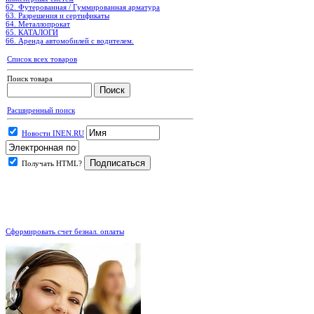
62. Футерованная / Гуммированная арматура
63. Разрешения и сертификаты
64. Металлопрокат
65. КАТАЛОГИ
66. Аренда автомобилей с водителем.
Список всех товаров
Поиск товара
Расширенный поиск
Новости INEN.RU
Получать HTML?
.
Сформировать счет безнал. оплаты