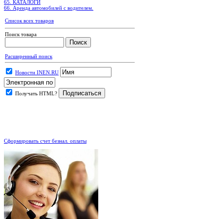
65. КАТАЛОГИ
66. Аренда автомобилей с водителем.
Список всех товаров
Поиск товара
Расширенный поиск
Новости INEN.RU
Получать HTML?
.
Сформировать счет безнал. оплаты