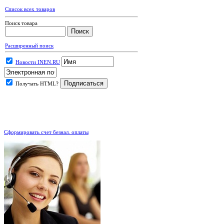
Список всех товаров
Поиск товара
Расширенный поиск
Новости INEN.RU
Получать HTML?
.
Сформировать счет безнал. оплаты