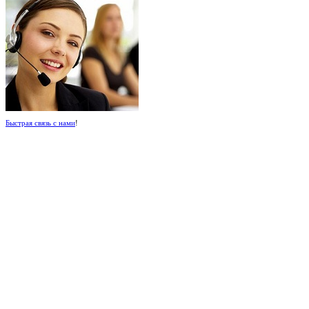
Быстрая связь с нами
!