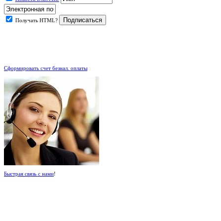
Получать HTML?
.
Сформировать счет безнал. оплаты
Быстрая связь с нами
!