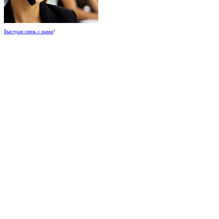
Быстрая связь с нами
!