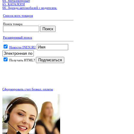
64. Металлопрокат
65. КАТАЛОГИ
66. Аренда автомобилей с водителем.
Список всех товаров
Поиск товара
Расширенный поиск
Новости INEN.RU
Получать HTML?
.
Сформировать счет безнал. оплаты