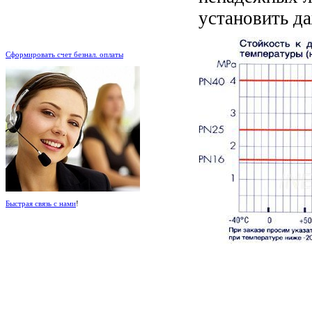
установить д
.
Сформировать счет безнал. оплаты
Быстрая связь с нами
!