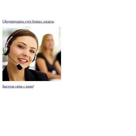
.
Сформировать счет безнал. оплаты
Быстрая связь с нами
!