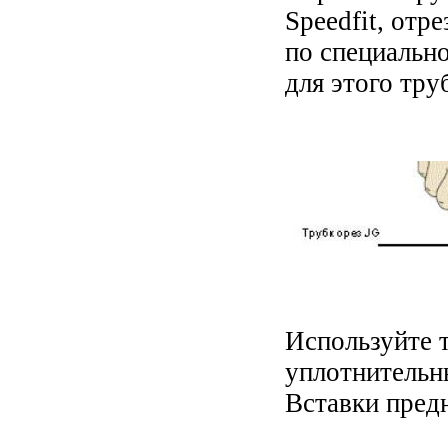
Speedfit, отре
по специальн
для этого тру
Используйте 
уплотнительн
Вставки предн