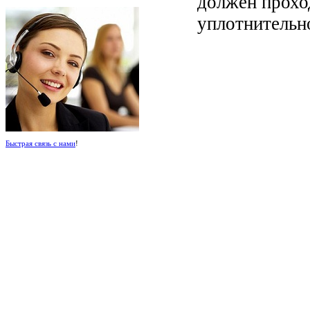
должен прохо
уплотнительно
Быстрая связь с нами
!