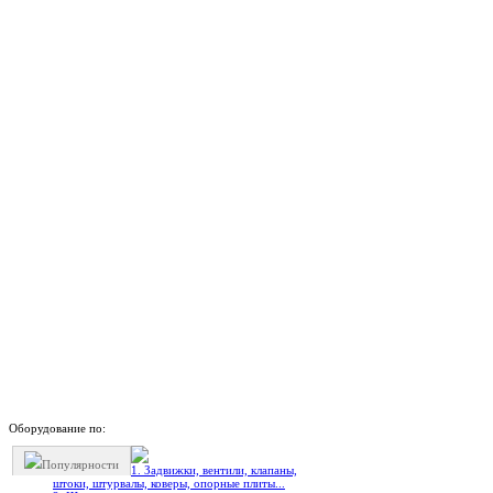
Оборудование по:
Популярности
1. Задвижки, вентили, клапаны,
штоки, штурвалы, коверы, опорные плиты...