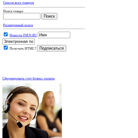
Список всех товаров
Поиск товара
Расширенный поиск
Новости INEN.RU
Получать HTML?
.
Сформировать счет безнал. оплаты