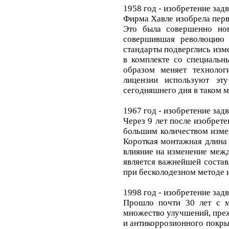
1958 год - изобретение з
Фирма Хавле изобрела пер
Это была совершенно нов
совершившая революцию 
стандарты подверглись из
в комплекте со специальн
образом меняет технолог
лицензии используют эт
сегодняшнего дня в таком 
1967 год - изобретение за
Через 9 лет после изобрет
большим количеством измен
Короткая монтажная длина 
влияние на изменение межд
является важнейшей соста
при бесколодезном методе 
1998 год - изобретение за
Прошло почти 30 лет с м
множество улучшений, преж
и антикоррозионного покры