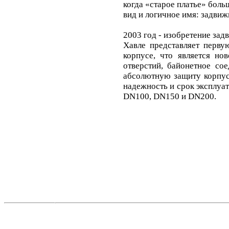
когда «старое платье» бол
вид и логичное имя: задви
2003 год - изобретение з
Хавле представляет перв
корпусе, что является но
отверстий, байонетное со
абсолютную защиту корпус
надежность и срок эксплуа
DN100, DN150 и DN200.