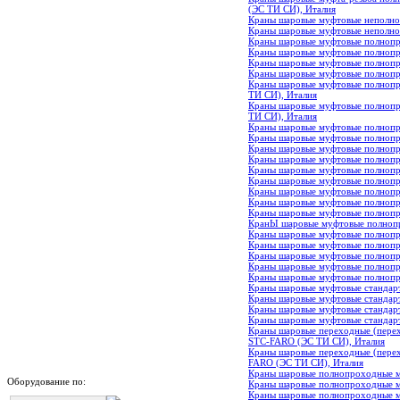
(ЭС ТИ СИ), Италия
Краны шаровые муфтовые неполноп
Краны шаровые муфтовые неполно
Краны шаровые муфтовые полнопро
Краны шаровые муфтовые полнопр
Краны шаровые муфтовые полнопр
Краны шаровые муфтовые полнопр
Краны шаровые муфтовые полнопро
ТИ СИ), Италия
Краны шаровые муфтовые полнопр
ТИ СИ), Италия
Краны шаровые муфтовые полнопр
Краны шаровые муфтовые полнопр
Краны шаровые муфтовые полнопр
Краны шаровые муфтовые полнопр
Краны шаровые муфтовые полноп
Краны шаровые муфтовые полнопро
Краны шаровые муфтовые полнопро
Краны шаровые муфтовые полнопр
Краны шаровые муфтовые полнопр
КранЫ шаровые муфтовые полнопр
Краны шаровые муфтовые полнопр
Краны шаровые муфтовые полнопро
Краны шаровые муфтовые полнопр
Краны шаровые муфтовые полнопр
Краны шаровые муфтовые полнопр
Краны шаровые муфтовые стандар
Краны шаровые муфтовые стандарт
Краны шаровые муфтовые стандарт
Краны шаровые муфтовые стандарт
Краны шаровые переходные (перехо
STC-FARO (ЭС ТИ СИ), Италия
Краны шаровые переходные (перехо
FARO (ЭС ТИ СИ), Италия
Краны шаровые полнопроходные му
Оборудование по:
Краны шаровые полнопроходные му
Краны шаровые полнопроходные му