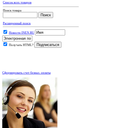
Список всех товаров
Поиск товара
Расширенный поиск
Новости INEN.RU
Получать HTML?
.
Сформировать счет безнал. оплаты