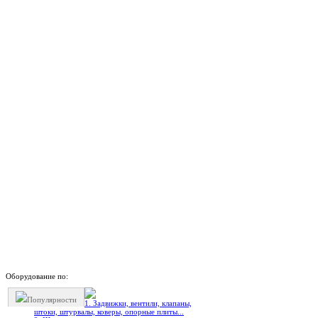
Оборудование по:
Популярности
1. Задвижки, вентили, клапаны,
штоки, штурвалы, коверы, опорные плиты...