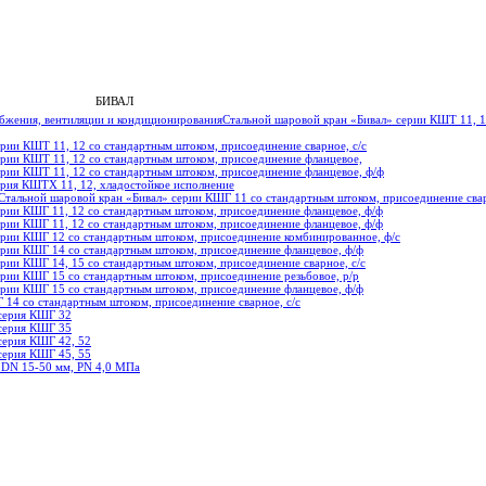
БИВАЛ
бжения, вентиляции и кондиционирования
Стальной шаровой кран «Бивал» серии КШТ 11, 1
рии КШТ 11, 12 со стандартным штоком, присоединение сварное, с/с
ерии КШТ 11, 12 со стандартным штоком, присоединение фланцевое,
ерии КШТ 11, 12 со стандартным штоком, присоединение фланцевое, ф/ф
ерия КШТХ 11, 12, хладостойкое исполнение
Стальной шаровой кран «Бивал» серии КШГ 11 со стандартным штоком, присоединение свар
ерии КШГ 11, 12 со стандартным штоком, присоединение фланцевое, ф/ф
ерии КШГ 11, 12 со стандартным штоком, присоединение фланцевое, ф/ф
ерии КШГ 12 со стандартным штоком, присоединение комбинированное, ф/с
ерии КШГ 14 со стандартным штоком, присоединение фланцевое, ф/ф
рии КШГ 14, 15 со стандартным штоком, присоединение сварное, с/с
ерии КШГ 15 со стандартным штоком, присоединение резьбовое, р/р
ерии КШГ 15 со стандартным штоком, присоединение фланцевое, ф/ф
 14 со стандартным штоком, присоединение сварное, с/с
 серия КШГ 32
 серия КШГ 35
серия КШГ 42, 52
серия КШГ 45, 55
DN 15-50 мм, PN 4,0 МПа