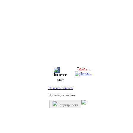
Показать текстом
Производители по:
Популярности