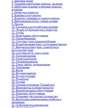
2. Шаровые краны
3. Дисковые поворотные затворы / заслонки
4. Шиберные ножевые и щитовые затворы /
задвижки
5. Приводы к арматуре
6. Клапаны и регуляторы
7. Фильтры, грязевики и грязеотделители
8. Виброкомпенсаторы / гибкие вставки
9. Насосы
10. Гидранты и водоразборные колонки
11. Детали трубопроводов и арматуры
12. Трубы
13. Холодильное oборудование
14. Теплообменники
15. Средства учета теплопотребления
16. Расширительные баки / гидроаккамуляторы
17. Конденсатоотводчики, сепараторы и
воздухоотводчики
18. Счетчики воды, газа и тепла
19. Теплоавтоматика
20. Теплогенераторы
21. Тепловентиляторы
22. Тепло- вибро- шумоизоляция
23. Уплотнения
24. Котлы
25. Водонагреватели
26. Водоподготовка
27. Радиаторы
28. Горелки
29. Системы отопления "Теплый пол"
30. Вентиляторы и принадлежности
31. Вспомогательное оборудование
32. Пожарное оборудование
33. Установки для очистки сточных вод
34. Контрольно-измерительные приборы и
автоматика
35. Стабилизаторы напряжения
36. Электростанции