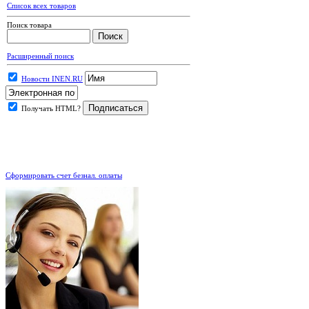
Список всех товаров
Поиск товара
Расширенный поиск
Новости INEN.RU
Получать HTML?
.
Сформировать счет безнал. оплаты