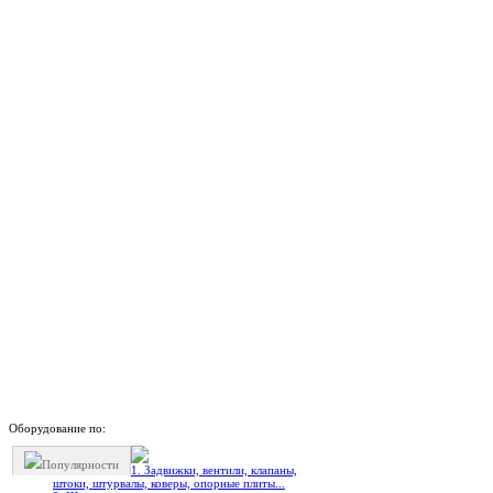
Оборудование по:
Популярности
1. Задвижки, вентили, клапаны,
штоки, штурвалы, коверы, опорные плиты...